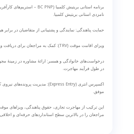
برنامه استانی بریتیش کلمبیا
نامزدی استانی بریتیش کلمبیا.
حمایت پناهندگی: نمایندگی و پشتیبانی از متقاضیان در برابر هیئت مهاجرت و پناهندگی کانادا (B
ویزای اقامت موقت (TRV): کمک به مراجعان برای دریافت ویزای توریستی، سوپرویزا و تمدیدها به‌منظور تسهیل ورود موقت به کانادا.
در طول فرآیند مهاجرت.
موفق.
این ترکیب از مهاجرت تجاری، حقوق پناهندگی، ویزاهای موقت، پ
مراجعان را در بالاترین سطح استانداردهای حرفه‌ای و اخلاقی