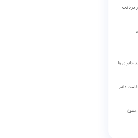
مسیر دریافت
یپ برای حفظ پیوند خانواده‌ها
رای دستیابی به اقامت دائم
متنوع