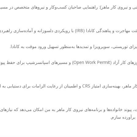
 (BC PNP – استریم‌های کارآفرینی و نیروی کار ماهر): راهنمایی صاحبان کسب‌وکار و نیروهای متخصص در 
IR) با رویکردی دلسوزانه و آماده‌سازی راهبردی.
درخواست‌های خانوادگی و همسر: ارائهٔ مشاوره در زمینهٔ مجوزهای کار آزاد (Open Work Permit) و مسیرهای اسپانسرش
اکسپرس انتری (Express Entry): مدیریت پرونده‌های نیروی کار ماهر، بهینه‌سازی امتیاز CRS و اطمینان از رعایت الزامات ب
یوند خانواده‌ها و برنامه‌های نیروی کار ماهر به من امکان می‌دهد که نیازهای 
 برآورده سازم.