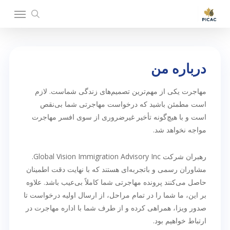
Ski
Menu
t
search
mai
conten
درباره من
مهاجرت یکی از مهم‌ترین تصمیم‌های زندگی شماست. لازم
است مطمئن باشید که درخواست مهاجرتی شما بی‌نقص
است و با هیچ‌گونه تأخیر غیرضروری از سوی افسر مهاجرت
مواجه نخواهد شد.
رهبران شرکت Global Vision Immigration Advisory Inc.
مشاوران رسمی و باتجربه‌ای هستند که با نهایت دقت اطمینان
حاصل می‌کنند پرونده مهاجرتی شما کاملاً بی‌عیب باشد. علاوه
بر این، ما شما را در تمام مراحل، از ارسال اولیه درخواست تا
صدور ویزا، همراهی کرده و از طرف شما با اداره مهاجرت در
ارتباط خواهیم بود.