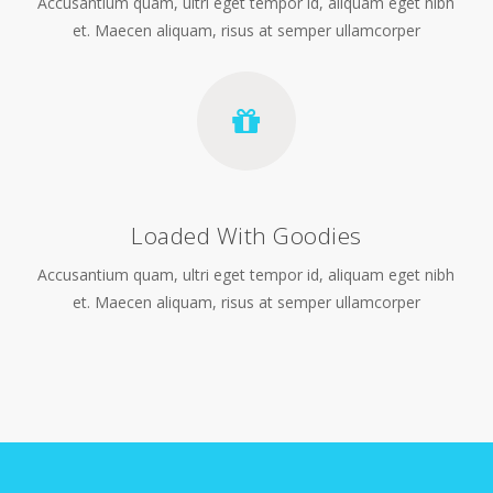
Accusantium quam, ultri eget tempor id, aliquam eget nibh
et. Maecen aliquam, risus at semper ullamcorper
Loaded With Goodies
Accusantium quam, ultri eget tempor id, aliquam eget nibh
et. Maecen aliquam, risus at semper ullamcorper