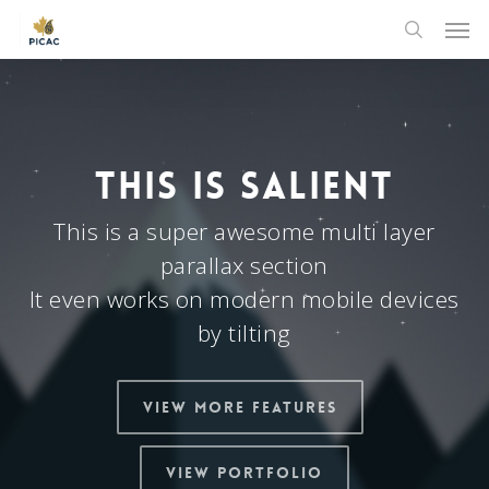
Skip
Men
to
search
main
content
THIS IS SALIENT
This is a super awesome multi layer
parallax section
It even works on modern mobile devices
by tilting
View More Features
View Portfolio